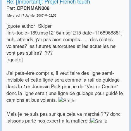
Re:
[Important]: Projet French touch
Par:
CPCNMAN008
Mercredi 17 Janvier 2007 @ 02:53
[quote author=Skiper
link=topic=189.msg1215#msg1215 date=1168968881]
euh, attends, j'ai pas bien compris.......des routes
volantes? les futures autoroutes et les actuelles ne
vont pas suffire? ???
[/quote]
J'ai peut-être compris, il veut faire des ligne semi-
invisible et cette ligne sera comme la rail de guidage
dans la 1er Jurassic Park proche de "Visitor Center"
donc la ligne serait une ligne de guidage pour guidé le
camions et bus volants.
Mais je ne suis pas sur que cela va marché ??? donc
laissons parlé nos expert à la matière :