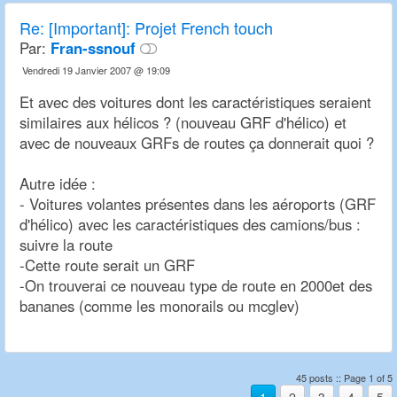
Re:
[Important]: Projet French touch
Par:
Fran-ssnouf
Vendredi 19 Janvier 2007 @ 19:09
Et avec des voitures dont les caractéristiques seraient
similaires aux hélicos ? (nouveau GRF d'hélico) et
avec de nouveaux GRFs de routes ça donnerait quoi ?
Autre idée :
- Voitures volantes présentes dans les aéroports (GRF
d'hélico) avec les caractéristiques des camions/bus :
suivre la route
-Cette route serait un GRF
-On trouverai ce nouveau type de route en 2000et des
bananes (comme les monorails ou mcglev)
45 posts :: Page 1 of 5