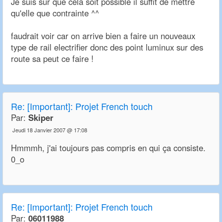
Je suis sur que cela soit possible il suffit de mettre
qu'elle que contrainte ^^
faudrait voir car on arrive bien a faire un nouveaux
type de rail electrifier donc des point luminux sur des
route sa peut ce faire !
Re:
[Important]: Projet French touch
Par:
Skiper
Jeudi 18 Janvier 2007 @ 17:08
Hmmmh, j'ai toujours pas compris en qui ça consiste.
0_o
Re:
[Important]: Projet French touch
Par:
06011988