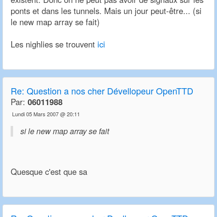
ponts et dans les tunnels. Mais un jour peut-être... (si
le new map array se fait)
Les nighlies se trouvent
ici
Re:
Question a nos cher Dévellopeur OpenTTD
Par:
06011988
Lundi 05 Mars 2007 @ 20:11
si le new map array se fait
Quesque c'est que sa