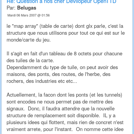
Re:
Question a nos cher Devllopeur OpenTTD
Par:
Belugas
Mardi 06 Mars 2007 @ 01:56
le "map array" (table de carte) dont glx parle, c'est la
structure que nous utilisons pour tout ce qui est sur le
monde/carte du jeu.
Il s'agit en fait d'un tableau de 8 octets pour chacune
des tuiles de la carte.
Dependamment du type de tuile, on peut avoir des
maisons, des ponts, des routes, de l'herbe, des
rochers, des industries etc etc...
Actuellement, la facon dont les ponts (et les tunnels)
sont encodes ne nous permet pas de mettre des
signaux. Donc, il faudra attendre que la nouvelle
structure de remplacement soit disponible. IL y a
plusieurs idees qui flottent, mais rien de concret n'est
vraiment arrete, pour l'instant. On nomme cette idee