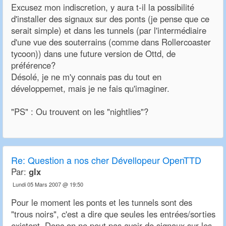
Excusez mon indiscretion, y aura t-il la possibilité
d'installer des signaux sur des ponts (je pense que ce
serait simple) et dans les tunnels (par l'intermédiaire
d'une vue des souterrains (comme dans Rollercoaster
tycoon)) dans une future version de Ottd, de
préférence?
Désolé, je ne m'y connais pas du tout en
développemet, mais je ne fais qu'imaginer.
"PS" : Ou trouvent on les "nightlies"?
Re:
Question a nos cher Dévellopeur OpenTTD
Par:
glx
Lundi 05 Mars 2007 @ 19:50
Pour le moment les ponts et les tunnels sont des
"trous noirs", c'est a dire que seules les entrées/sorties
existent. Donc on ne peut pas avoir de signaux sur les