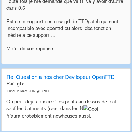
Toute fois je me demande que va t'il va y avoir d'autre
dans 0.6
Est ce le support des new grf de TTDpatch qui sont
incompatible avec openttd ou alors des fonction
inédite a ce support ...
Merci de vos réponse
Re:
Question a nos cher Devllopeur OpenTTD
Par:
glx
Lundi 05 Mars 2007 @ 03:00
On peut déjà annoncer les ponts au dessus de tout
sauf les batiments (c'est dans les N
.
Y'aura probablement newhouses aussi.