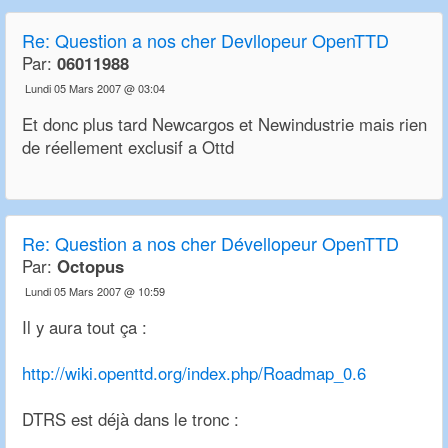
Re:
Question a nos cher Devllopeur OpenTTD
Par:
06011988
Lundi 05 Mars 2007 @ 03:04
Et donc plus tard Newcargos et Newindustrie mais rien
de réellement exclusif a Ottd
Re:
Question a nos cher Dévellopeur OpenTTD
Par:
Octopus
Lundi 05 Mars 2007 @ 10:59
Il y aura tout ça :
http://wiki.openttd.org/index.php/Roadmap_0.6
DTRS est déjà dans le tronc :