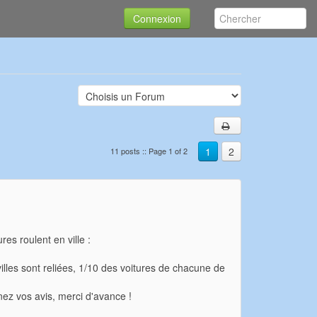
Connexion
1
2
11 posts :: Page 1 of 2
res roulent en ville :
 villes sont reliées, 1/10 des voitures de chacune de
nez vos avis, merci d'avance !