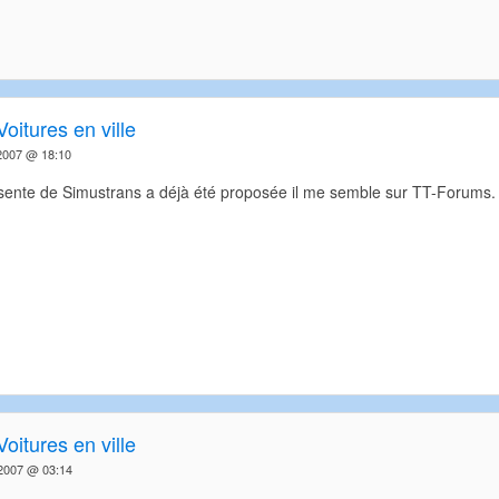
Voitures en ville
2007 @ 18:10
sente de Simustrans a déjà été proposée il me semble sur TT-Forums. Ma
Voitures en ville
2007 @ 03:14