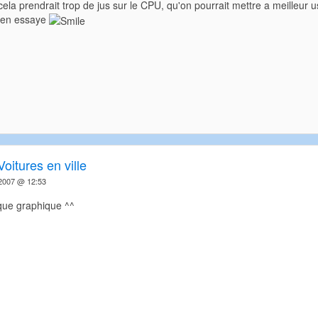
la prendrait trop de jus sur le CPU, qu'on pourrait mettre a meilleur u
ien essaye
Voitures en ville
2007 @ 12:53
 que graphique ^^