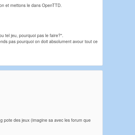
tion et mettons le dans OpenTTD.
u tel jeu, pourquoi pas le faire?".
nds pas pourquoi on doit absolument avour tout ce
ing pote des jeux (imagine sa avec les forum que