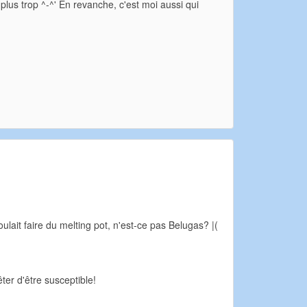
 plus trop ^-^' En revanche, c'est moi aussi qui
lait faire du melting pot, n'est-ce pas Belugas? |(
ter d'être susceptible!