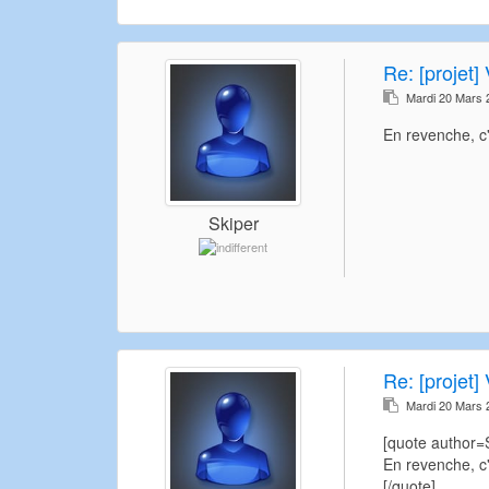
Re:
[projet] 
Mardi 20 Mars 
En revenche, c
Skiper
Re:
[projet] 
Mardi 20 Mars 
[quote author
En revenche, c
[/quote]