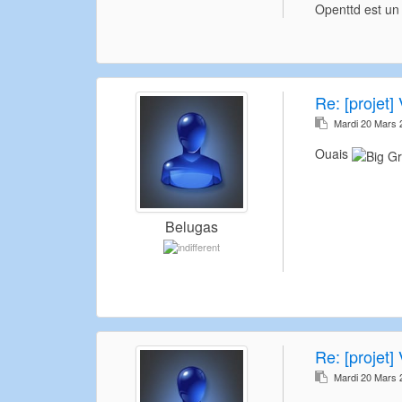
Openttd est un 
Re:
[projet] 
Mardi 20 Mars 
Ouais
Belugas
Re:
[projet] 
Mardi 20 Mars 