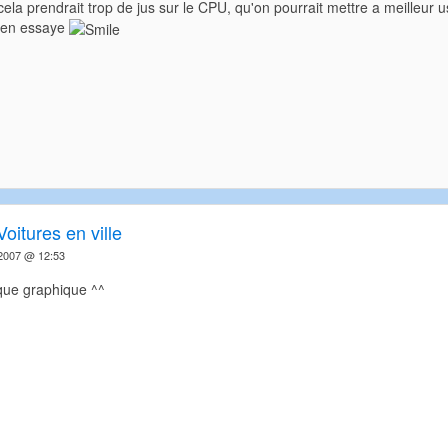
la prendrait trop de jus sur le CPU, qu'on pourrait mettre a meilleur u
ien essaye
Voitures en ville
2007 @ 12:53
 que graphique ^^