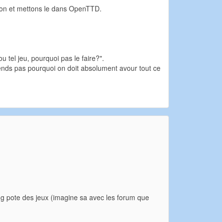
tion et mettons le dans OpenTTD.
u tel jeu, pourquoi pas le faire?".
nds pas pourquoi on doit absolument avour tout ce
ing pote des jeux (imagine sa avec les forum que