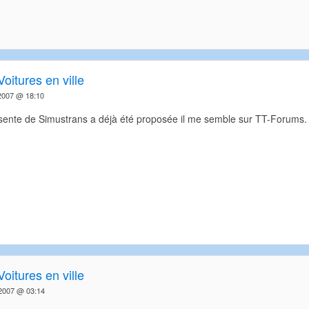
Voitures en ville
2007 @ 18:10
sente de Simustrans a déjà été proposée il me semble sur TT-Forums. Ma
Voitures en ville
2007 @ 03:14