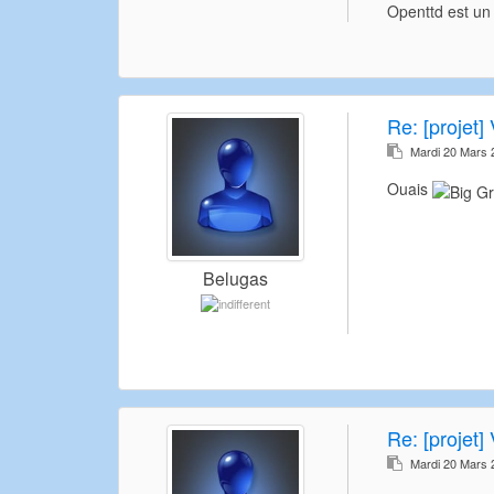
Openttd est un 
Re:
[projet] 
Mardi 20 Mars 
Ouais
Belugas
Re:
[projet] 
Mardi 20 Mars 