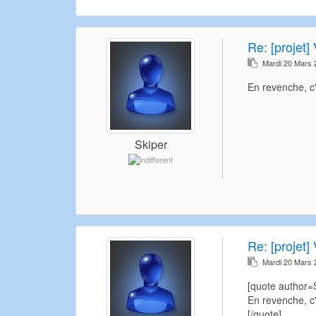
Re:
[projet] 
Mardi 20 Mars 
En revenche, c
Skiper
Re:
[projet] 
Mardi 20 Mars 
[quote author
En revenche, c
[/quote]