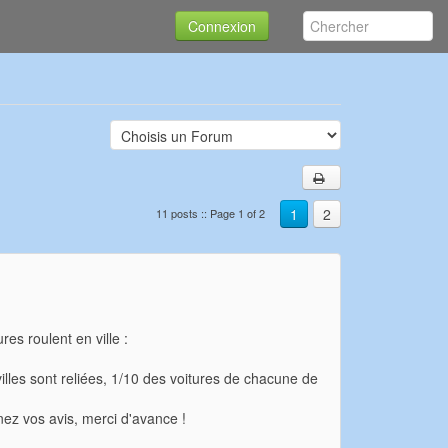
Connexion
1
2
11 posts :: Page 1 of 2
res roulent en ville :
 villes sont reliées, 1/10 des voitures de chacune de
nez vos avis, merci d'avance !