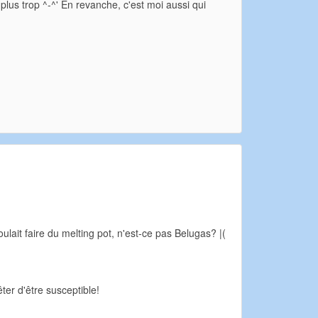
 plus trop ^-^' En revanche, c'est moi aussi qui
lait faire du melting pot, n'est-ce pas Belugas? |(
ter d'être susceptible!