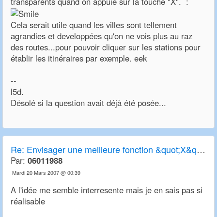
transparents quand on appuie sur la touche "X". :
Cela serait utile quand les villes sont tellement
agrandies et developpées qu'on ne vois plus au raz
des routes...pour pouvoir cliquer sur les stations pour
établir les itinéraires par exemple. eek
--
l5d.
Désolé si la question avait déjà été posée...
Re:
Envisager une meilleure fonction &quot;X&quot; de transparence
Par:
06011988
Mardi 20 Mars 2007 @ 00:39
A l'idée me semble interresente mais je en sais pas si
réalisable