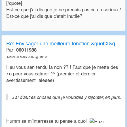
[/quote]
Est-ce que j'ai dis que je ne prenais pas ca au serieux?
Est-ce que j'ai dis que c'etait inutile?
Re:
Envisager une meilleure fonction &quot;X&quot; de transparence
Par:
06011988
Mardi 20 Mars 2007 @ 18:38
Heu vous sen tendu la non ??!! Faut que je mette des
>o pour vous calmer ^^ (premier et dernier
avertissement aieeee)
J'ai d'autres choses que je voudrais y rajouter, en plus.
Humm sa m'interresse tu pense a quoi