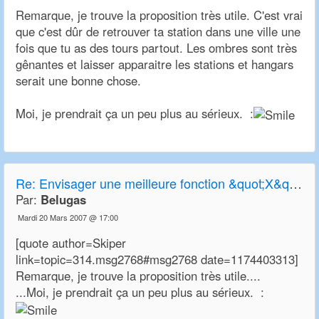
Remarque, je trouve la proposition très utile. C'est vrai
que c'est dûr de retrouver ta station dans une ville une
fois que tu as des tours partout. Les ombres sont très
gênantes et laisser apparaitre les stations et hangars
serait une bonne chose.
Moi, je prendrait ça un peu plus au sérieux. :
Re:
Envisager une meilleure fonction &quot;X&quot; de transparence
Par:
Belugas
Mardi 20 Mars 2007 @ 17:00
[quote author=Skiper
link=topic=314.msg2768#msg2768 date=1174403313]
Remarque, je trouve la proposition très utile....
...Moi, je prendrait ça un peu plus au sérieux. :