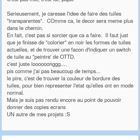
Serieusement, je caresse l'idee de faire des tuiles
"transparentes". COmme ca, le decor sera meme plus
dans le chemin.
En fait, c'est pas si sorcier que ca a faire. Il faut just
que je finisse de "colorier" en noir les formes de tuiles
actuelles, et de trouver une facon d'indiquer un switch
de tuile au "peintre' de OTTD.
c'est juste loooooonggg....
pis comme j'ai pas beaucoup de temps...
le pire, c'est de trouver la couleur de bordure des
tuiles, pour bien representer l'etat qu'elles ont en mode
normal.
Mais je suis pas rendu encore au point de pouvoir
donner des copies ecrans
UN autre de mes projets :S