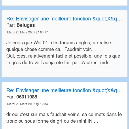
Re:
Envisager une meilleure fonction &quot;X&quot; de transparence
Par:
Belugas
Mardi 20 Mars 2007 @ 03:17
Je crois que Wolf01, des forums anglos, a realise
quelque chose comme ca. Faudrait voir.
Oui, c;est relativement facile et possible, une fois que
le gros du travail adeja ete fait par d'autres! mdr
Re:
Envisager une meilleure fonction &quot;X&quot; de transparence
Par:
06011988
Mardi 20 Mars 2007 @ 12:54
dr oui c'est sur mais faudrait voir si sa ce mets dans le
tronc ou sous forme de grf ou de mini IN ...