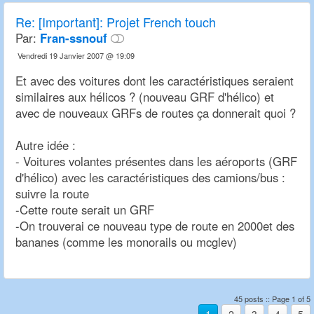
Re:
[Important]: Projet French touch
Par:
Fran-ssnouf
Vendredi 19 Janvier 2007 @ 19:09
Et avec des voitures dont les caractéristiques seraient
similaires aux hélicos ? (nouveau GRF d'hélico) et
avec de nouveaux GRFs de routes ça donnerait quoi ?
Autre idée :
- Voitures volantes présentes dans les aéroports (GRF
d'hélico) avec les caractéristiques des camions/bus :
suivre la route
-Cette route serait un GRF
-On trouverai ce nouveau type de route en 2000et des
bananes (comme les monorails ou mcglev)
45 posts :: Page 1 of 5