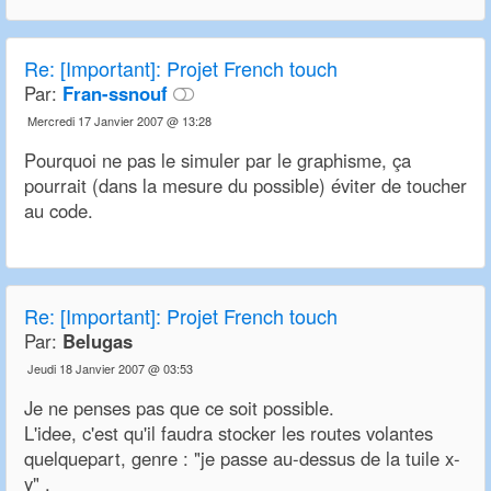
Re:
[Important]: Projet French touch
Par:
Fran-ssnouf
Mercredi 17 Janvier 2007 @ 13:28
Pourquoi ne pas le simuler par le graphisme, ça
pourrait (dans la mesure du possible) éviter de toucher
au code.
Re:
[Important]: Projet French touch
Par:
Belugas
Jeudi 18 Janvier 2007 @ 03:53
Je ne penses pas que ce soit possible.
L'idee, c'est qu'il faudra stocker les routes volantes
quelquepart, genre : "je passe au-dessus de la tuile x-
y" .