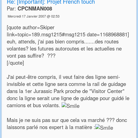
Re:
[Important]: Projet French touch
Par:
CPCNMAN008
Mercredi 17 Janvier 2007 @ 02:53
[quote author=Skiper
link=topic=189.msg1215#msg1215 date=1168968881]
euh, attends, j'ai pas bien compris.......des routes
volantes? les futures autoroutes et les actuelles ne
vont pas suffire? ???
[/quote]
J'ai peut-être compris, il veut faire des ligne semi-
invisible et cette ligne sera comme la rail de guidage
dans la 1er Jurassic Park proche de "Visitor Center"
donc la ligne serait une ligne de guidage pour guidé le
camions et bus volants.
Mais je ne suis pas sur que cela va marché ??? donc
laissons parlé nos expert à la matière :