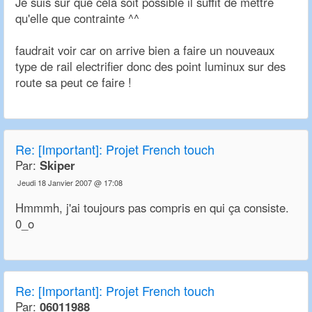
Je suis sur que cela soit possible il suffit de mettre
qu'elle que contrainte ^^
faudrait voir car on arrive bien a faire un nouveaux
type de rail electrifier donc des point luminux sur des
route sa peut ce faire !
Re:
[Important]: Projet French touch
Par:
Skiper
Jeudi 18 Janvier 2007 @ 17:08
Hmmmh, j'ai toujours pas compris en qui ça consiste.
0_o
Re:
[Important]: Projet French touch
Par:
06011988