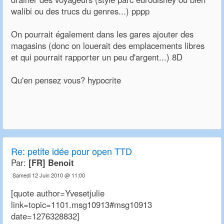
walibi ou des trucs du genres...) pppp
On pourrait également dans les gares ajouter des
magasins (donc on louerait des emplacements libres
et qui pourrait rapporter un peu d'argent...) 8D
Qu'en pensez vous? hypocrite
Re:
petite idée pour open TTD
Par:
[FR] Benoit
Samedi 12 Juin 2010 @ 11:00
[quote author=Yvesetjulie
link=topic=1101.msg10913#msg10913
date=1276328832]