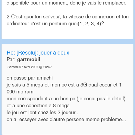
disponible pour un moment, donc je vais le remplacer.
2-C'est quoi ton serveur, ta vitesse de connexion et ton
ordinateur c'est un pentium quoi(1, 2, 3, 4)?
Re:
[Résolu]: jouer à deux
Par:
gartmobil
Samedi 07 Avril 2007 @ 20:42
on passe par amachi
je suis a 5 mega et mon pc est a 3G dual coeur et 1
000 mo ram
mon corespondant a un bon pc (je conai pas le detail)
et a une conection a 8 mega
le jeu est lent chez les 2 joueur...
on a esseyer avec d'autre persone meme probleme...