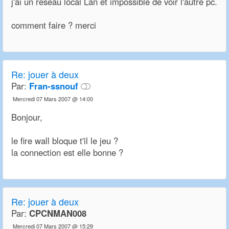
j'ai un réseau local Lan et impossible de voir l'autre pc.
comment faire ? merci
Re:
jouer à deux
Par:
Fran-ssnouf
Mercredi 07 Mars 2007 @ 14:00
Bonjour,
le fire wall bloque t'il le jeu ?
la connection est elle bonne ?
Re:
jouer à deux
Par:
CPCNMAN008
Mercredi 07 Mars 2007 @ 15:29