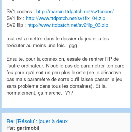
SV1 codecs :
http://marcin.ttdpatch.net/sv1codec/
SV1 fix :
http://www.ttdpatch.net/sv1fix_04.zip
SV2 flip :
http://www.ttdpatch.net/sv2flip_03.zip
tout est a mettre dans le dossier du jeu et a les
exécuter au moins une fois. ggg
Ensuite, pour la connexion, essaie de rentrer l'IP de
l'autre ordinateur. N'oublie pas de paramétrer ton pare
feu pour qu'il soit un peu plus laxiste (ne le désactive
pas mais paramètre de sorte qu'il laisse passer le jeu
sans problème dans tous les domaines). Et là,
normalement, ça marche. ???
Re:
[Résolu]: jouer à deux
Par:
gartmobil