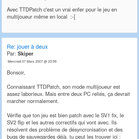
Avec TTDPatch c'est un vrai enfer pour le jeu en
multijoueur même en local :-[
Re:
jouer à deux
Par:
Skiper
Mercredi 07 Mars 2007 @ 23:59
Bonsoir,
Connaissant TTDPatch, son mode multijoueur est
assez laborieux. Mais entre deux PC reliés, ça devrait
marcher normalement.
Vérifie que ton jeu est bien patch avec le SV1 fix, le
SV2 flip et les autres correctifs qui vont avec. Ils
résolvent des problème de désyncronisation et des
bugs de sauvegardes déjà. tu peut les trouver ici :