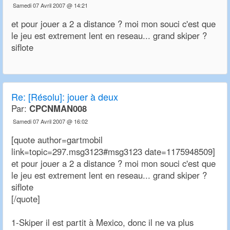
Samedi 07 Avril 2007 @ 14:21
et pour jouer a 2 a distance ? moi mon souci c'est que
le jeu est extrement lent en reseau... grand skiper ?
siflote
Re:
[Résolu]: jouer à deux
Par:
CPCNMAN008
Samedi 07 Avril 2007 @ 16:02
[quote author=gartmobil
link=topic=297.msg3123#msg3123 date=1175948509]
et pour jouer a 2 a distance ? moi mon souci c'est que
le jeu est extrement lent en reseau... grand skiper ?
siflote
[/quote]
1-Skiper il est partit à Mexico, donc il ne va plus