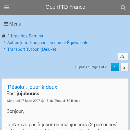
OpenTTD France
Menu
Liste des Forums
Autres jeux Transport Tycoon et Équivalents
Transport Tycoon (Deluxe)
1
2
16 posts :: Page 1 of 2
[Résolu]: jouer à deux
Par:
jujubouss
Mercredi 07 Mars 2007 @ 13:46
(Read 8180 times)
Bonjour,
je n'arrive pas à jouer en multijoueurs (2 personnes).