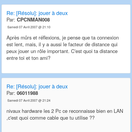
Re:
[Résolu]: jouer à deux
Par:
CPCNMAN008
Samedi 07 Avril 2007 @ 21:10
Après mûrs et réflexions, je pense que ta connexion
est lent, mais, il y a aussi le facteur de distance qui
peux jouer un rôle important. C'est quoi ta distance
entre toi et ton ami?
Re:
[Résolu]: jouer à deux
Par:
06011988
Samedi 07 Avril 2007 @ 21:24
nivaux hardware les 2 Pc ce reconnaisse bien en LAN
,c'est quoi comme cable que tu utilise ??