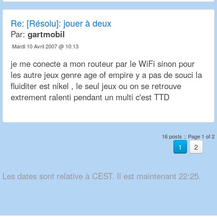
Re:
[Résolu]: jouer à deux
Par:
gartmobil
Mardi 10 Avril 2007 @ 10:13
je me conecte a mon routeur par le WiFi sinon pour
les autre jeux genre age of empire y a pas de souci la
fluiditer est nikel , le seul jeux ou on se retrouve
extrement ralenti pendant un multi c'est TTD
16 posts :: Page 1 of 2
1
2
Les dates sont relative à CEST. Il est maintenant 22:25.