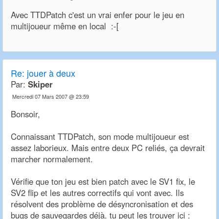
Avec TTDPatch c'est un vrai enfer pour le jeu en
multijoueur même en local :-[
Re:
jouer à deux
Par:
Skiper
Mercredi 07 Mars 2007 @ 23:59
Bonsoir,
Connaissant TTDPatch, son mode multijoueur est
assez laborieux. Mais entre deux PC reliés, ça devrait
marcher normalement.
Vérifie que ton jeu est bien patch avec le SV1 fix, le
SV2 flip et les autres correctifs qui vont avec. Ils
résolvent des problème de désyncronisation et des
bugs de sauvegardes déjà. tu peut les trouver ici :