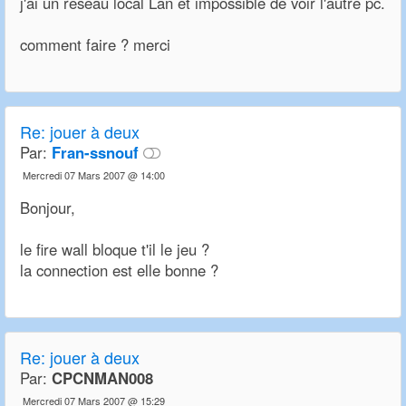
j'ai un réseau local Lan et impossible de voir l'autre pc.
comment faire ? merci
Re:
jouer à deux
Par:
Fran-ssnouf
Mercredi 07 Mars 2007 @ 14:00
Bonjour,
le fire wall bloque t'il le jeu ?
la connection est elle bonne ?
Re:
jouer à deux
Par:
CPCNMAN008
Mercredi 07 Mars 2007 @ 15:29