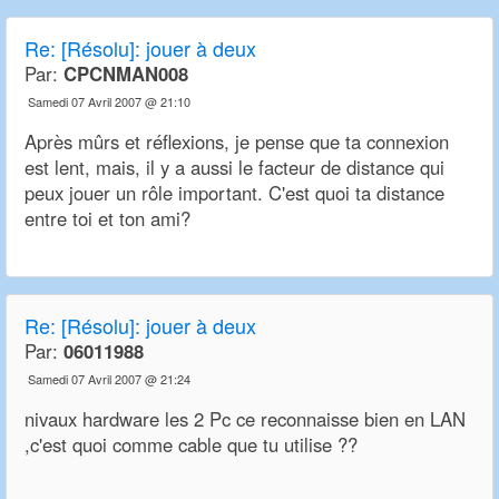
Re:
[Résolu]: jouer à deux
Par:
CPCNMAN008
Samedi 07 Avril 2007 @ 21:10
Après mûrs et réflexions, je pense que ta connexion
est lent, mais, il y a aussi le facteur de distance qui
peux jouer un rôle important. C'est quoi ta distance
entre toi et ton ami?
Re:
[Résolu]: jouer à deux
Par:
06011988
Samedi 07 Avril 2007 @ 21:24
nivaux hardware les 2 Pc ce reconnaisse bien en LAN
,c'est quoi comme cable que tu utilise ??