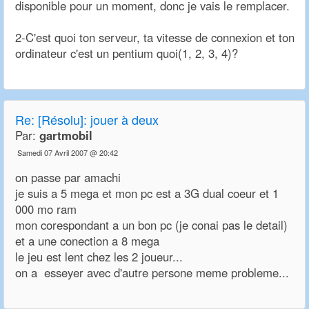
disponible pour un moment, donc je vais le remplacer.
2-C'est quoi ton serveur, ta vitesse de connexion et ton
ordinateur c'est un pentium quoi(1, 2, 3, 4)?
Re:
[Résolu]: jouer à deux
Par:
gartmobil
Samedi 07 Avril 2007 @ 20:42
on passe par amachi
je suis a 5 mega et mon pc est a 3G dual coeur et 1
000 mo ram
mon corespondant a un bon pc (je conai pas le detail)
et a une conection a 8 mega
le jeu est lent chez les 2 joueur...
on a esseyer avec d'autre persone meme probleme...