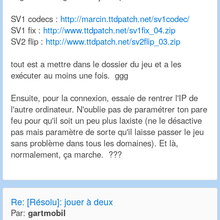
SV1 codecs :
http://marcin.ttdpatch.net/sv1codec/
SV1 fix :
http://www.ttdpatch.net/sv1fix_04.zip
SV2 flip :
http://www.ttdpatch.net/sv2flip_03.zip
tout est a mettre dans le dossier du jeu et a les
exécuter au moins une fois. ggg
Ensuite, pour la connexion, essaie de rentrer l'IP de
l'autre ordinateur. N'oublie pas de paramétrer ton pare
feu pour qu'il soit un peu plus laxiste (ne le désactive
pas mais paramètre de sorte qu'il laisse passer le jeu
sans problème dans tous les domaines). Et là,
normalement, ça marche. ???
Re:
[Résolu]: jouer à deux
Par:
gartmobil