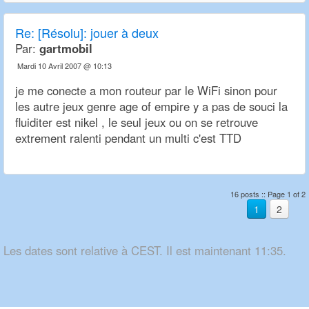
Re:
[Résolu]: jouer à deux
Par:
gartmobil
Mardi 10 Avril 2007 @ 10:13
je me conecte a mon routeur par le WiFi sinon pour
les autre jeux genre age of empire y a pas de souci la
fluiditer est nikel , le seul jeux ou on se retrouve
extrement ralenti pendant un multi c'est TTD
16 posts :: Page 1 of 2
1
2
Les dates sont relative à CEST. Il est maintenant 11:35.