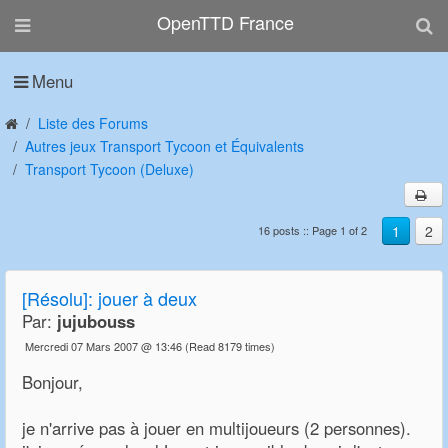
OpenTTD France
Menu
Liste des Forums
Autres jeux Transport Tycoon et Équivalents
Transport Tycoon (Deluxe)
1
2
16 posts :: Page 1 of 2
[Résolu]: jouer à deux
Par:
jujubouss
Mercredi 07 Mars 2007 @ 13:46
(Read 8179 times)
Bonjour,
je n'arrive pas à jouer en multijoueurs (2 personnes).