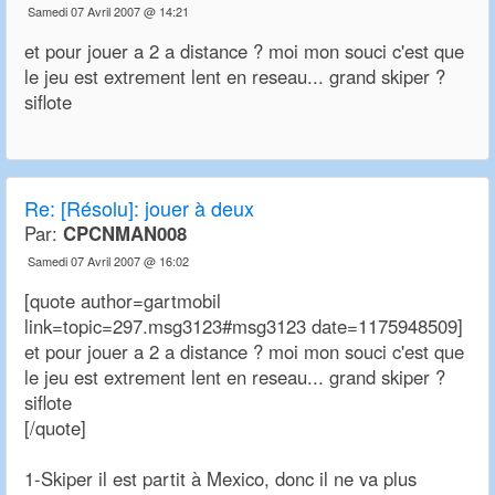
Samedi 07 Avril 2007 @ 14:21
et pour jouer a 2 a distance ? moi mon souci c'est que
le jeu est extrement lent en reseau... grand skiper ?
siflote
Re:
[Résolu]: jouer à deux
Par:
CPCNMAN008
Samedi 07 Avril 2007 @ 16:02
[quote author=gartmobil
link=topic=297.msg3123#msg3123 date=1175948509]
et pour jouer a 2 a distance ? moi mon souci c'est que
le jeu est extrement lent en reseau... grand skiper ?
siflote
[/quote]
1-Skiper il est partit à Mexico, donc il ne va plus