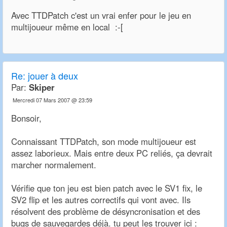
Avec TTDPatch c'est un vrai enfer pour le jeu en
multijoueur même en local :-[
Re:
jouer à deux
Par:
Skiper
Mercredi 07 Mars 2007 @ 23:59
Bonsoir,
Connaissant TTDPatch, son mode multijoueur est
assez laborieux. Mais entre deux PC reliés, ça devrait
marcher normalement.
Vérifie que ton jeu est bien patch avec le SV1 fix, le
SV2 flip et les autres correctifs qui vont avec. Ils
résolvent des problème de désyncronisation et des
bugs de sauvegardes déjà. tu peut les trouver ici :