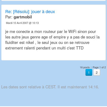
Re:
[Résolu]: jouer à deux
Par:
gartmobil
Mardi 10 Avril 2007 @ 10:13
je me conecte a mon routeur par le WiFi sinon pour
les autre jeux genre age of empire y a pas de souci la
fluiditer est nikel , le seul jeux ou on se retrouve
extrement ralenti pendant un multi c'est TTD
16 posts :: Page 1 of 2
1
2
Les dates sont relative à CEST. Il est maintenant 14:16.