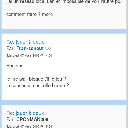
j'ai un réseau local Lan et impossible de voir l'autre pc.
comment faire ? merci
Re:
jouer à deux
Par:
Fran-ssnouf
Mercredi 07 Mars 2007 @ 14:00
Bonjour,
le fire wall bloque t'il le jeu ?
la connection est elle bonne ?
Re:
jouer à deux
Par:
CPCNMAN008
Mercredi 07 Mars 2007 @ 15:29