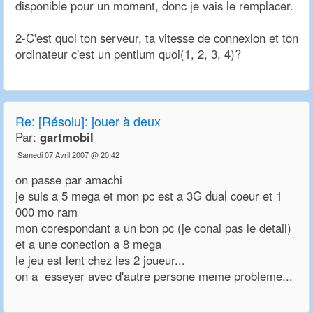
disponible pour un moment, donc je vais le remplacer.
2-C'est quoi ton serveur, ta vitesse de connexion et ton
ordinateur c'est un pentium quoi(1, 2, 3, 4)?
Re:
[Résolu]: jouer à deux
Par:
gartmobil
Samedi 07 Avril 2007 @ 20:42
on passe par amachi
je suis a 5 mega et mon pc est a 3G dual coeur et 1
000 mo ram
mon corespondant a un bon pc (je conai pas le detail)
et a une conection a 8 mega
le jeu est lent chez les 2 joueur...
on a esseyer avec d'autre persone meme probleme...