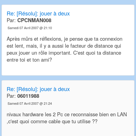
Re:
[Résolu]: jouer à deux
Par:
CPCNMAN008
Samedi 07 Avril 2007 @ 21:10
Après mûrs et réflexions, je pense que ta connexion
est lent, mais, il y a aussi le facteur de distance qui
peux jouer un rôle important. C'est quoi ta distance
entre toi et ton ami?
Re:
[Résolu]: jouer à deux
Par:
06011988
Samedi 07 Avril 2007 @ 21:24
nivaux hardware les 2 Pc ce reconnaisse bien en LAN
,c'est quoi comme cable que tu utilise ??