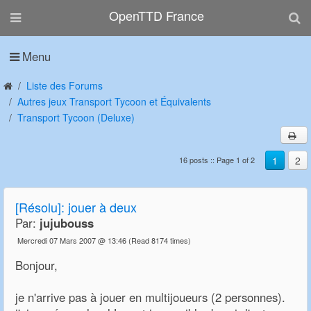
OpenTTD France
Menu
Liste des Forums
Autres jeux Transport Tycoon et Équivalents
Transport Tycoon (Deluxe)
1
2
16 posts :: Page 1 of 2
[Résolu]: jouer à deux
Par:
jujubouss
Mercredi 07 Mars 2007 @ 13:46
(Read 8174 times)
Bonjour,
je n'arrive pas à jouer en multijoueurs (2 personnes).