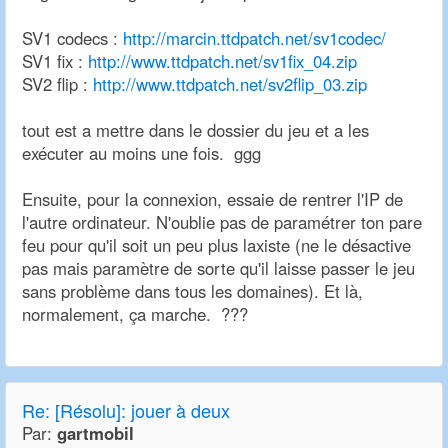
SV1 codecs :
http://marcin.ttdpatch.net/sv1codec/
SV1 fix :
http://www.ttdpatch.net/sv1fix_04.zip
SV2 flip :
http://www.ttdpatch.net/sv2flip_03.zip
tout est a mettre dans le dossier du jeu et a les
exécuter au moins une fois. ggg
Ensuite, pour la connexion, essaie de rentrer l'IP de
l'autre ordinateur. N'oublie pas de paramétrer ton pare
feu pour qu'il soit un peu plus laxiste (ne le désactive
pas mais paramètre de sorte qu'il laisse passer le jeu
sans problème dans tous les domaines). Et là,
normalement, ça marche. ???
Re:
[Résolu]: jouer à deux
Par:
gartmobil