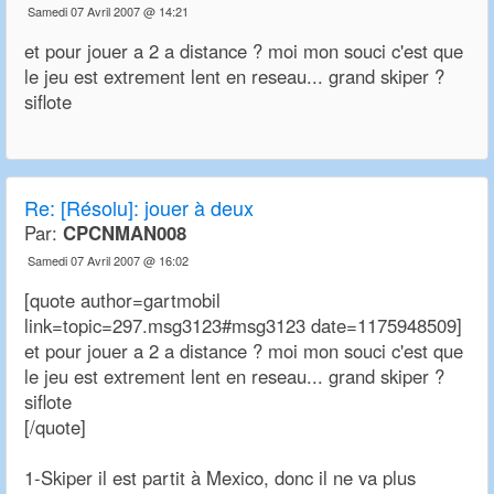
Samedi 07 Avril 2007 @ 14:21
et pour jouer a 2 a distance ? moi mon souci c'est que
le jeu est extrement lent en reseau... grand skiper ?
siflote
Re:
[Résolu]: jouer à deux
Par:
CPCNMAN008
Samedi 07 Avril 2007 @ 16:02
[quote author=gartmobil
link=topic=297.msg3123#msg3123 date=1175948509]
et pour jouer a 2 a distance ? moi mon souci c'est que
le jeu est extrement lent en reseau... grand skiper ?
siflote
[/quote]
1-Skiper il est partit à Mexico, donc il ne va plus