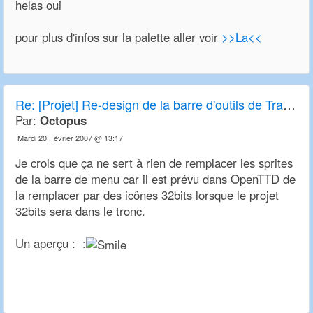
helas oui
pour plus d'infos sur la palette aller voir
>>La<<
Re:
[Projet] Re-design de la barre d'outils de Transport Tycoon Deluxe et OpenTTD
Par:
Octopus
Mardi 20 Février 2007 @ 13:17
Je crois que ça ne sert à rien de remplacer les sprites
de la barre de menu car il est prévu dans OpenTTD de
la remplacer par des icônes 32bits lorsque le projet
32bits sera dans le tronc.
Un aperçu : :