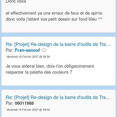
Donc voila
et effectivement ya une erreur de feux et de spirte
donc voila j'attant vos petit dessin sur fond bleu ^^
Re:
[Projet] Re-design de la barre d'outils de Transport Tycoon Deluxe et OpenTTD
Par:
Fran-ssnouf
Vendredi 16 Février 2007 @ 08:56
Je vous aiderai bien, dois-t'on obligatoirement
respecter la palette des couleurs ?
Re:
[Projet] Re-design de la barre d'outils de Transport Tycoon Deluxe et OpenTTD
Par:
06011988
Vendredi 16 Février 2007 @ 09:02