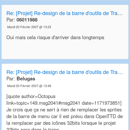
Re:
[Projet] Re-design de la barre d'outils de Transport Tycoon Deluxe et OpenTTD
Par:
06011988
Mardi 20 Février 2007 @ 13:23
Oui mais cela risque d'arriver dans longtemps
Re:
[Projet] Re-design de la barre d'outils de Transport Tycoon Deluxe et OpenTTD
Par:
Belugas
Mardi 20 Février 2007 @ 13:49
[quote author=Octopus
link=topic=149.msg2041#msg2041 date=1171973851]
Je crois que ça ne sert à rien de remplacer les sprites
de la barre de menu car il est prévu dans OpenTTD de
la remplacer par des icônes 32bits lorsque le projet
32bits sera dans le tronc.