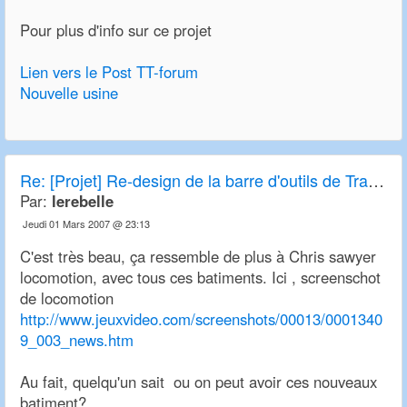
Pour plus d'info sur ce projet
Lien vers le Post TT-forum
Nouvelle usine
Re:
[Projet] Re-design de la barre d'outils de Transport Tycoon Deluxe et OpenTTD
Par:
lerebelle
Jeudi 01 Mars 2007 @ 23:13
C'est très beau, ça ressemble de plus à Chris sawyer
locomotion, avec tous ces batiments. Ici , screenschot
de locomotion
http://www.jeuxvideo.com/screenshots/00013/0001340
9_003_news.htm
Au fait, quelqu'un sait ou on peut avoir ces nouveaux
batiment?