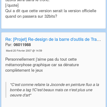
[/quote]
Qui a dit que cette version serait la version officielle
quand on passera sur 32bits?
Re:
[Projet] Re-design de la barre d'outils de Transport Tycoon Deluxe et OpenTTD
Par:
06011988
Mardi 20 Février 2007 @ 14:59
Personnellement j'aime pas du tout cette
métamorphose graphique car sa dénature
complètement le jeux
"C'est comme refaire la Joconde en peinture fluo a la
bombe a tag !!C'est beaux mais ce n'est plus une
oeuvre d'art"