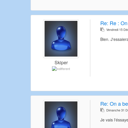
Re:
Re : On
Vendredi 15 D
Bien. J'essaiera
Skiper
Re:
On a be
Dimanche 31 D
Je vais l'éssaye