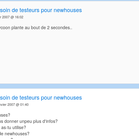
soin de testeurs pour newhouses
er 2007 @ 16:02
ycoon plante au bout de 2 secondes..
soin de testeurs pour newhouses
nvier 2007 @ 01:40
uses?
us donner unpeu plus d'infos?
 as-tu utilise?
 de newhouses?