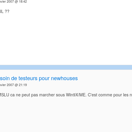
nvier 2007 @ 18:42
UL ??
soin de testeurs pour newhouses
nvier 2007 @ 21:19
SLU ca ne peut pas marcher sous Win9X/ME. C'est comme pour les nig