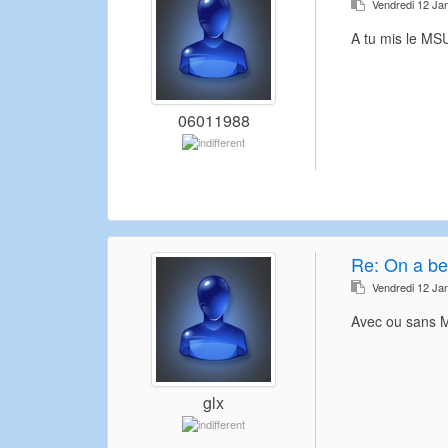
Vendredi 12 Ja
A tu mis le MS
06011988
Re:
On a be
Vendredi 12 Ja
Avec ou sans M
glx