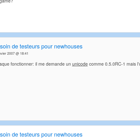
egame?
soin de testeurs pour newhouses
nvier 2007 @ 18:41
esque fonctionner: il me demande un
unicode
comme 0.5.0RC-1 mais l'u
soin de testeurs pour newhouses