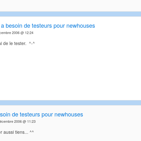
 a besoin de testeurs pour newhouses
écembre 2006 @ 12:24
i de le tester. ^-^
soin de testeurs pour newhouses
écembre 2006 @ 11:23
r aussi tiens... ^^