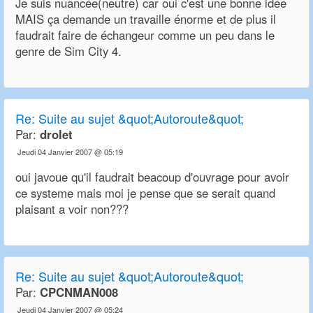
Je suis nuancée(neutre) car oui c'est une bonne idée
MAIS ça demande un travaille énorme et de plus il
faudrait faire de échangeur comme un peu dans le
genre de Sim City 4.
Re:
Suite au sujet &quot;Autoroute&quot;
Par:
drolet
Jeudi 04 Janvier 2007 @ 05:19
oui javoue qu'il faudrait beacoup d'ouvrage pour avoir
ce systeme mais moi je pense que se serait quand
plaisant a voir non???
Re:
Suite au sujet &quot;Autoroute&quot;
Par:
CPCNMAN008
Jeudi 04 Janvier 2007 @ 05:24