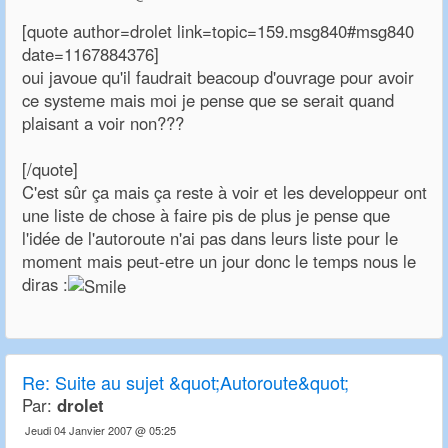
[quote author=drolet link=topic=159.msg840#msg840
date=1167884376]
oui javoue qu'il faudrait beacoup d'ouvrage pour avoir
ce systeme mais moi je pense que se serait quand
plaisant a voir non???
[/quote]
C'est sûr ça mais ça reste à voir et les developpeur ont
une liste de chose à faire pis de plus je pense que
l'idée de l'autoroute n'ai pas dans leurs liste pour le
moment mais peut-etre un jour donc le temps nous le
diras :
Re:
Suite au sujet &quot;Autoroute&quot;
Par:
drolet
Jeudi 04 Janvier 2007 @ 05:25