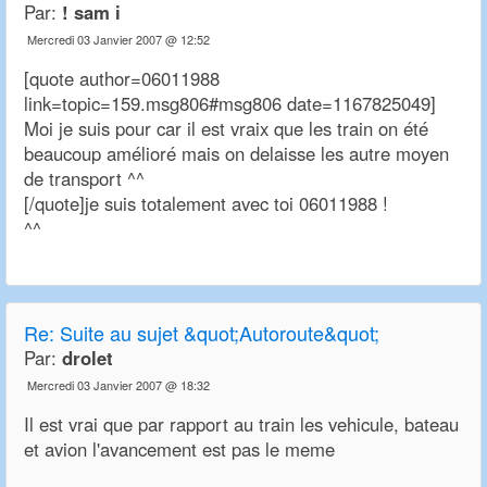
Par:
! sam i
Mercredi 03 Janvier 2007 @ 12:52
[quote author=06011988
link=topic=159.msg806#msg806 date=1167825049]
Moi je suis pour car il est vraix que les train on été
beaucoup amélioré mais on delaisse les autre moyen
de transport ^^
[/quote]je suis totalement avec toi 06011988 !
^^
Re:
Suite au sujet &quot;Autoroute&quot;
Par:
drolet
Mercredi 03 Janvier 2007 @ 18:32
Il est vrai que par rapport au train les vehicule, bateau
et avion l'avancement est pas le meme