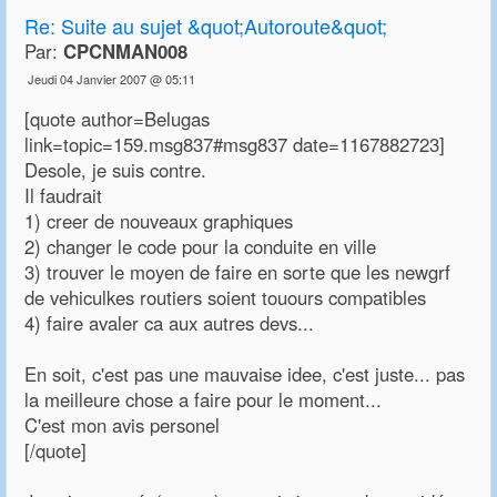
Re:
Suite au sujet &quot;Autoroute&quot;
Par:
CPCNMAN008
Jeudi 04 Janvier 2007 @ 05:11
[quote author=Belugas
link=topic=159.msg837#msg837 date=1167882723]
Desole, je suis contre.
Il faudrait
1) creer de nouveaux graphiques
2) changer le code pour la conduite en ville
3) trouver le moyen de faire en sorte que les newgrf
de vehiculkes routiers soient touours compatibles
4) faire avaler ca aux autres devs...
En soit, c'est pas une mauvaise idee, c'est juste... pas
la meilleure chose a faire pour le moment...
C'est mon avis personel
[/quote]