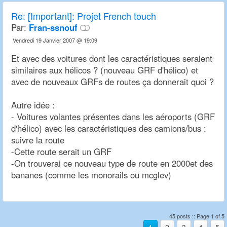
Re:
[Important]: Projet French touch
Par:
Fran-ssnouf
Vendredi 19 Janvier 2007 @ 19:09
Et avec des voitures dont les caractéristiques seraient
similaires aux hélicos ? (nouveau GRF d'hélico) et
avec de nouveaux GRFs de routes ça donnerait quoi ?
Autre idée :
- Voitures volantes présentes dans les aéroports (GRF
d'hélico) avec les caractéristiques des camions/bus :
suivre la route
-Cette route serait un GRF
-On trouverai ce nouveau type de route en 2000et des
bananes (comme les monorails ou mcglev)
45 posts :: Page 1 of 5