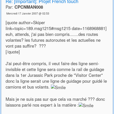
Re:
[Important]: Projet French touch
Par:
CPCNMAN008
Mercredi 17 Janvier 2007 @ 02:53
[quote author=Skiper
link=topic=189.msg1215#msg1215 date=1168968881]
euh, attends, j'ai pas bien compris.......des routes
volantes? les futures autoroutes et les actuelles ne
vont pas suffire? ???
[/quote]
J'ai peut-être compris, il veut faire des ligne semi-
invisible et cette ligne sera comme la rail de guidage
dans la 1er Jurassic Park proche de "Visitor Center"
donc la ligne serait une ligne de guidage pour guidé le
camions et bus volants.
Mais je ne suis pas sur que cela va marché ??? donc
laissons parlé nos expert à la matière :