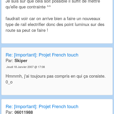
Je suis sur que cela soit possible il suffit de mettre
qu'elle que contrainte ^^
faudrait voir car on arrive bien a faire un nouveaux
type de rail electrifier donc des point luminux sur des
route sa peut ce faire !
Re:
[Important]: Projet French touch
Par:
Skiper
Jeudi 18 Janvier 2007 @ 17:08
Hmmmh, j'ai toujours pas compris en qui ça consiste.
0_o
Re:
[Important]: Projet French touch
Par:
06011988