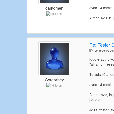
avec 14 camions
darkomen
A mon avis, le 
Re:
Tester 
Vendredi 02 Jui
[quote author
j'ai fait un rés
Tu vois l'état d
Gorgorbey
avec 14 camions
A mon avis, le 
[/quote]
Je l'ai tester (