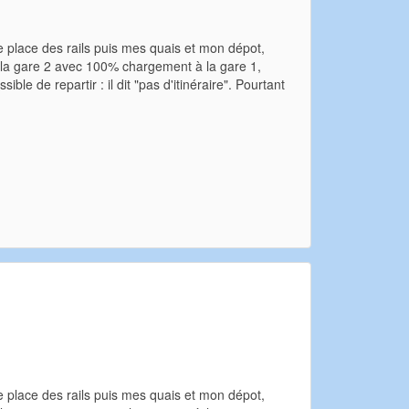
. Je place des rails puis mes quais et mon dépot,
 à la gare 2 avec 100% chargement à la gare 1,
ible de repartir : il dit "pas d'itinéraire". Pourtant
. Je place des rails puis mes quais et mon dépot,