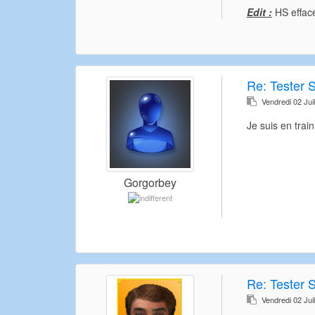
Edit :
HS effacé
Re:
Tester 
Vendredi 02 Jui
Je suis en trai
Gorgorbey
Re:
Tester 
Vendredi 02 Jui