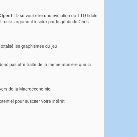
 qu'OpenTTD se veut être une évolution de TTD fidèle
l reste largement inspiré par le génie de Chris
otalité les graphismes du jeu
 donc pas être traité de la même manière que la
 vers de la Macroéconomie.
tentiel pour susciter votre intérêt