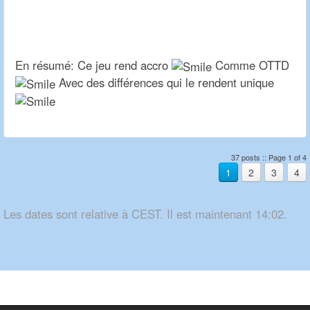
En résumé: Ce jeu rend accro
Comme OTTD
Avec des différences qui le rendent unique
37 posts :: Page 1 of 4
1
2
3
4
Les dates sont relative à CEST. Il est maintenant 14:02.