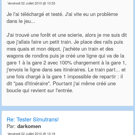
Vendredi 02 Juillet 2010 @ 10:33
Je l'ai téléchargé et testé. J'ai vite eu un problème
dans le jeu...
J'ai trouvé une forêt et une scierie, alors je me suis dit
que j'allais faire un petit train. Je place des rails puis
mes quais et mon dépot, j'achète un train et des
wagons de rondins puis je créé une ligne qui va de la
gare 1 à la gare 2 avec 100% chargement à la gare 1,
j'envois le ligne dans ses itinéraires. Le train part... et
une fois chargé à la gare 1 impossible de repartir : il
dit "pas d'itinéraire". Pourtant j'ai même créé une
boucle qui revient sur l'entrée.
Re:
Tester Simutrans!
Par:
darkomen
Vendredi 02 Juillet 2010 @ 12:19