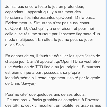
Je n'ai pas encore testé le jeu en profondeur,
cependant il apparaît qu'il y a vraiment des
fonctionnalités intéressantes qu'OpenTTD n'a pas...
Évidemment, si Simutrans n'est pas aussi connu
qu'OpenTTD, c'est qu'il y a une raison, et pour moi
celle ci se résume surtout par l'absence flagrante d'un
mode multijoueur. En effet, le jeu ne peut se jouer
qu'en Solo.
En dehors de ça, il faudrait détailler les spécificités de
chaque jeu. Car s'il apparaît qu'OpenTTD se veut être
une évolution de TTD fidèle au jeu original, Simutrans
est bien un jeu à part possédant sa propre
identité(même s'il reste largement inspiré par le génie
de Chris Sawyer)
Pour ne citer que quelques uns de ses atouts:
-De nombreux Packs graphiques complets: à l'inverse
des GRFs, ceux ci modifient en totalité les graphismes