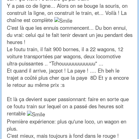
Y a pas co de ligne... Alors on se bouge la souris, on
construit la ligne, on construit le train, et... Voilà ! La
chaîne est complète
C'est là que les ennuis commencent... Du bon ennui,
du vrai: celui qui te fait tenir devant un jeu pendant des
heures !
Le foutu train, il fait 900 bornes, il a 22 wagons, 12
voiture transportées par wagons, deux locomotive
ultra-puissantes .. "Tchouuuuuuuuuuuu" ...
Et quand il arrive, jacpot ! La paye ! .... Eh beh le
trajet a coûté plus cher que la paye 8D Et y a encore
le retour au même prix :s
Et là ça devient super passionnant: faire en sorte que
ce foutu train sur lequel on a passé des heures soit
rentable
Première expérience: plus qu'une loco, un wagon en
plus.
C'est mieux, mais toujours à fond dans le rouge !