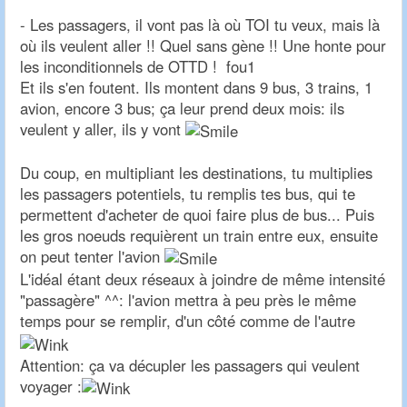
- Les passagers, il vont pas là où TOI tu veux, mais là
où ils veulent aller !! Quel sans gène !! Une honte pour
les inconditionnels de OTTD ! fou1
Et ils s'en foutent. Ils montent dans 9 bus, 3 trains, 1
avion, encore 3 bus; ça leur prend deux mois: ils
veulent y aller, ils y vont
Du coup, en multipliant les destinations, tu multiplies
les passagers potentiels, tu remplis tes bus, qui te
permettent d'acheter de quoi faire plus de bus... Puis
les gros noeuds requièrent un train entre eux, ensuite
on peut tenter l'avion
L'idéal étant deux réseaux à joindre de même intensité
"passagère" ^^: l'avion mettra à peu près le même
temps pour se remplir, d'un côté comme de l'autre
Attention: ça va décupler les passagers qui veulent
voyager :