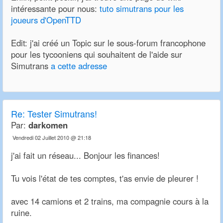
intéressante pour nous:
tuto simutrans pour les
joueurs d'OpenTTD
Edit: j'ai créé un Topic sur le sous-forum francophone
pour les tycooniens qui souhaitent de l'aide sur
Simutrans
a cette adresse
Re:
Tester Simutrans!
Par:
darkomen
Vendredi 02 Juillet 2010 @ 21:18
j'ai fait un réseau... Bonjour les finances!
Tu vois l'état de tes comptes, t'as envie de pleurer !
avec 14 camions et 2 trains, ma compagnie cours à la
ruine.