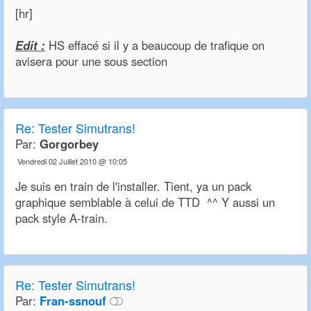
[hr]
Edit :
HS effacé si il y a beaucoup de trafique on
avisera pour une sous section
Re:
Tester Simutrans!
Par:
Gorgorbey
Vendredi 02 Juillet 2010 @ 10:05
Je suis en train de l'installer. Tient, ya un pack
graphique semblable à celui de TTD ^^ Y aussi un
pack style A-train.
Re:
Tester Simutrans!
Par:
Fran-ssnouf