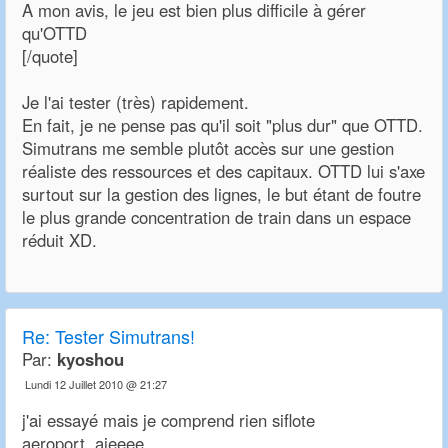
A mon avis, le jeu est bien plus difficile à gérer
qu'OTTD
[/quote]
Je l'ai tester (très) rapidement.
En fait, je ne pense pas qu'il soit "plus dur" que OTTD.
Simutrans me semble plutôt accès sur une gestion
réaliste des ressources et des capitaux. OTTD lui s'axe
surtout sur la gestion des lignes, le but étant de foutre
le plus grande concentration de train dans un espace
réduit XD.
Re:
Tester Simutrans!
Par:
kyoshou
Lundi 12 Juillet 2010 @ 21:27
j'ai essayé mais je comprend rien siflote
aeroport aieeee