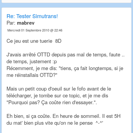
Re:
Tester Simutrans!
Par:
mabrev
Mercredi 01 Septembre 2010 @ 22:46
Ce jeu est une tuerie 8D
J'avais arrêté OTTD depuis pas mal de temps, faute ..
de temps, justement :p
Récemment, je me dis: "tiens, ça fait longtemps, si je
me réinstallais OTTD?"
Mais un petit coup d'oeuil sur le fofo avant de le
télécharger, je tombe sur ce topic, et je me dis
"Pourquoi pas? Ça coûte rien d'essayer.".
Eh bien, si ça coûte. En heure de sommeil. Il est 5H
du mat' bien plus vite qu'on ne le pense ^-^'