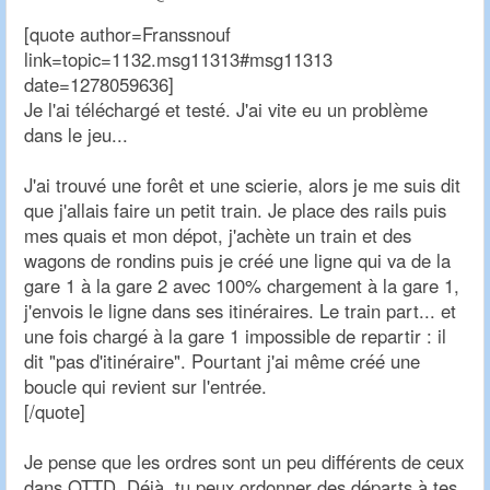
[quote author=Franssnouf
link=topic=1132.msg11313#msg11313
date=1278059636]
Je l'ai téléchargé et testé. J'ai vite eu un problème
dans le jeu...
J'ai trouvé une forêt et une scierie, alors je me suis dit
que j'allais faire un petit train. Je place des rails puis
mes quais et mon dépot, j'achète un train et des
wagons de rondins puis je créé une ligne qui va de la
gare 1 à la gare 2 avec 100% chargement à la gare 1,
j'envois le ligne dans ses itinéraires. Le train part... et
une fois chargé à la gare 1 impossible de repartir : il
dit "pas d'itinéraire". Pourtant j'ai même créé une
boucle qui revient sur l'entrée.
[/quote]
Je pense que les ordres sont un peu différents de ceux
dans OTTD. Déjà, tu peux ordonner des départs à tes