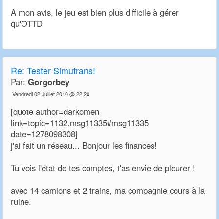
A mon avis, le jeu est bien plus difficile à gérer
qu'OTTD
Re:
Tester Simutrans!
Par:
Gorgorbey
Vendredi 02 Juillet 2010 @ 22:20
[quote author=darkomen
link=topic=1132.msg11335#msg11335
date=1278098308]
j'ai fait un réseau... Bonjour les finances!
Tu vois l'état de tes comptes, t'as envie de pleurer !
avec 14 camions et 2 trains, ma compagnie cours à la
ruine.