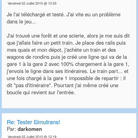
Vendredi 02 Juillet 2010 @ 10:33
Je l'ai téléchargé et testé. J'ai vite eu un problème
dans le jeu...
J'ai trouvé une forêt et une scierie, alors je me suis dit
que j'allais faire un petit train. Je place des rails puis
mes quais et mon dépot, j'achète un train et des
wagons de rondins puis je créé une ligne qui va de la
gare 1 à la gare 2 avec 100% chargement à la gare 1,
j'envois le ligne dans ses itinéraires. Le train part... et
une fois chargé à la gare 1 impossible de repartir : il
dit "pas d'itinéraire". Pourtant j'ai même créé une
boucle qui revient sur l'entrée.
Re:
Tester Simutrans!
Par:
darkomen
Vendredi 02 Juillet 2010 @ 12:19