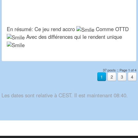
En résumé: Ce jeu rend accro
Comme OTTD
Avec des différences qui le rendent unique
37 posts :: Page 1 of 4
1
2
3
4
Les dates sont relative à CEST. Il est maintenant 08:40.