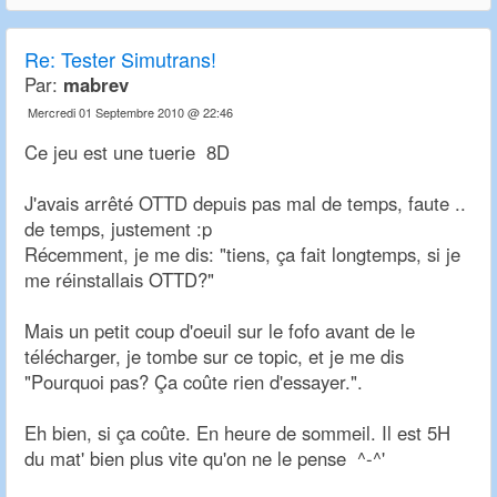
Re:
Tester Simutrans!
Par:
mabrev
Mercredi 01 Septembre 2010 @ 22:46
Ce jeu est une tuerie 8D
J'avais arrêté OTTD depuis pas mal de temps, faute ..
de temps, justement :p
Récemment, je me dis: "tiens, ça fait longtemps, si je
me réinstallais OTTD?"
Mais un petit coup d'oeuil sur le fofo avant de le
télécharger, je tombe sur ce topic, et je me dis
"Pourquoi pas? Ça coûte rien d'essayer.".
Eh bien, si ça coûte. En heure de sommeil. Il est 5H
du mat' bien plus vite qu'on ne le pense ^-^'