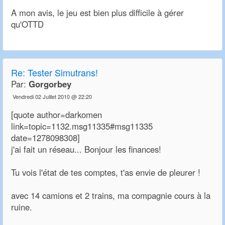
A mon avis, le jeu est bien plus difficile à gérer
qu'OTTD
Re:
Tester Simutrans!
Par:
Gorgorbey
Vendredi 02 Juillet 2010 @ 22:20
[quote author=darkomen
link=topic=1132.msg11335#msg11335
date=1278098308]
j'ai fait un réseau... Bonjour les finances!
Tu vois l'état de tes comptes, t'as envie de pleurer !
avec 14 camions et 2 trains, ma compagnie cours à la
ruine.