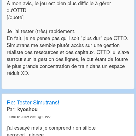
A mon avis, le jeu est bien plus difficile à gérer
qu'OTTD
[/quote]
Je l'ai tester (très) rapidement.
En fait, je ne pense pas qu'il soit "plus dur" que OTTD.
Simutrans me semble plutôt accès sur une gestion
réaliste des ressources et des capitaux. OTTD lui s'axe
surtout sur la gestion des lignes, le but étant de foutre
le plus grande concentration de train dans un espace
réduit XD.
Re:
Tester Simutrans!
Par:
kyoshou
Lundi 12 Juillet 2010 @ 21:27
j'ai essayé mais je comprend rien siflote
aeroport aieeee