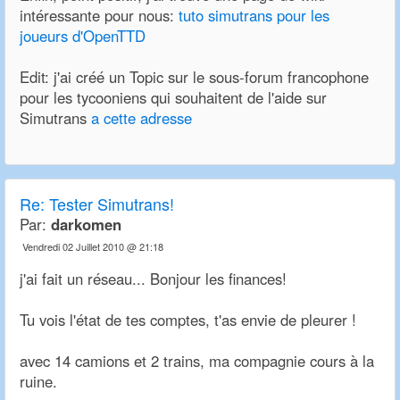
intéressante pour nous:
tuto simutrans pour les
joueurs d'OpenTTD
Edit: j'ai créé un Topic sur le sous-forum francophone
pour les tycooniens qui souhaitent de l'aide sur
Simutrans
a cette adresse
Re:
Tester Simutrans!
Par:
darkomen
Vendredi 02 Juillet 2010 @ 21:18
j'ai fait un réseau... Bonjour les finances!
Tu vois l'état de tes comptes, t'as envie de pleurer !
avec 14 camions et 2 trains, ma compagnie cours à la
ruine.