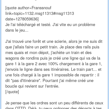
[quote author=Franssnouf
link=topic=1132.msg11313#msg11313
date=1278059636]
Je l'ai téléchargé et testé. J'ai vite eu un problème
dans le jeu...
J'ai trouvé une forêt et une scierie, alors je me suis dit
que j'allais faire un petit train. Je place des rails puis
mes quais et mon dépot, j'achète un train et des
wagons de rondins puis je créé une ligne qui va de la
gare 1 à la gare 2 avec 100% chargement à la gare 1,
j'envois le ligne dans ses itinéraires. Le train part... et
une fois chargé à la gare 1 impossible de repartir : il
dit "pas d'itinéraire". Pourtant j'ai même créé une
boucle qui revient sur l'entrée.
[/quote]
Je pense que les ordres sont un peu différents de ceux
dans OTTD. Déjà, tu peux ordonner des départs à tes