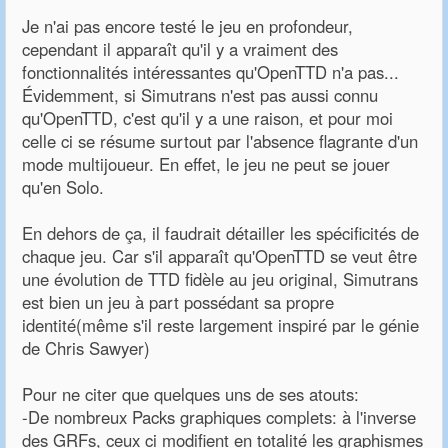
Je n'ai pas encore testé le jeu en profondeur,
cependant il apparaît qu'il y a vraiment des
fonctionnalités intéressantes qu'OpenTTD n'a pas...
Évidemment, si Simutrans n'est pas aussi connu
qu'OpenTTD, c'est qu'il y a une raison, et pour moi
celle ci se résume surtout par l'absence flagrante d'un
mode multijoueur. En effet, le jeu ne peut se jouer
qu'en Solo.
En dehors de ça, il faudrait détailler les spécificités de
chaque jeu. Car s'il apparaît qu'OpenTTD se veut être
une évolution de TTD fidèle au jeu original, Simutrans
est bien un jeu à part possédant sa propre
identité(même s'il reste largement inspiré par le génie
de Chris Sawyer)
Pour ne citer que quelques uns de ses atouts:
-De nombreux Packs graphiques complets: à l'inverse
des GRFs, ceux ci modifient en totalité les graphismes