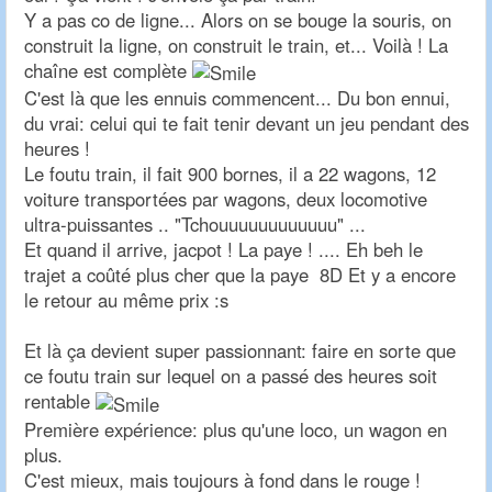
Y a pas co de ligne... Alors on se bouge la souris, on
construit la ligne, on construit le train, et... Voilà ! La
chaîne est complète
C'est là que les ennuis commencent... Du bon ennui,
du vrai: celui qui te fait tenir devant un jeu pendant des
heures !
Le foutu train, il fait 900 bornes, il a 22 wagons, 12
voiture transportées par wagons, deux locomotive
ultra-puissantes .. "Tchouuuuuuuuuuuu" ...
Et quand il arrive, jacpot ! La paye ! .... Eh beh le
trajet a coûté plus cher que la paye 8D Et y a encore
le retour au même prix :s
Et là ça devient super passionnant: faire en sorte que
ce foutu train sur lequel on a passé des heures soit
rentable
Première expérience: plus qu'une loco, un wagon en
plus.
C'est mieux, mais toujours à fond dans le rouge !