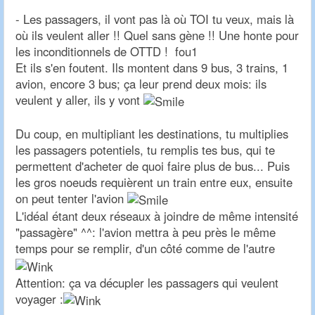
- Les passagers, il vont pas là où TOI tu veux, mais là
où ils veulent aller !! Quel sans gène !! Une honte pour
les inconditionnels de OTTD ! fou1
Et ils s'en foutent. Ils montent dans 9 bus, 3 trains, 1
avion, encore 3 bus; ça leur prend deux mois: ils
veulent y aller, ils y vont
Du coup, en multipliant les destinations, tu multiplies
les passagers potentiels, tu remplis tes bus, qui te
permettent d'acheter de quoi faire plus de bus... Puis
les gros noeuds requièrent un train entre eux, ensuite
on peut tenter l'avion
L'idéal étant deux réseaux à joindre de même intensité
"passagère" ^^: l'avion mettra à peu près le même
temps pour se remplir, d'un côté comme de l'autre
Attention: ça va décupler les passagers qui veulent
voyager :