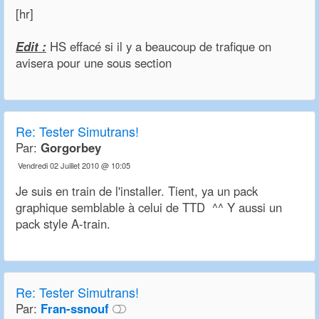
[hr]
Edit :
HS effacé si il y a beaucoup de trafique on
avisera pour une sous section
Re:
Tester Simutrans!
Par:
Gorgorbey
Vendredi 02 Juillet 2010 @ 10:05
Je suis en train de l'installer. Tient, ya un pack
graphique semblable à celui de TTD ^^ Y aussi un
pack style A-train.
Re:
Tester Simutrans!
Par:
Fran-ssnouf