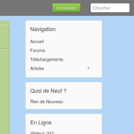
Connexion
Navigation
Accueil
Forums
Téléchargements
Articles
Quoi de Neuf ?
Rien de Nouveau
En Ligne
Visiteur: 327