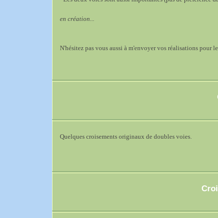
en création...
N'hésitez pas vous aussi à m'envoyer vos réalisations pour les
Quelques croisements originaux de doubles voies.
Croi